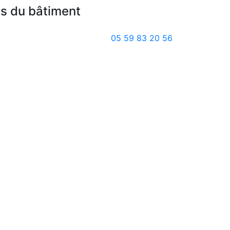
es du bâtiment
05 59 83 20 56